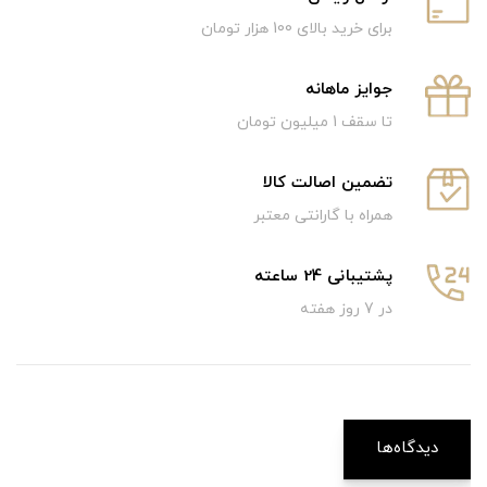
برای خرید بالای 100 هزار تومان
جوایز ماهانه
تا سقف 1 میلیون تومان
تضمین اصالت کالا
همراه با گارانتی معتبر
پشتیبانی 24 ساعته
در 7 روز هفته
دیدگاه‌ها