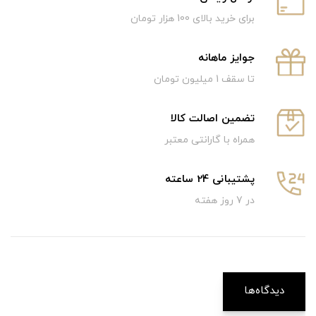
برای خرید بالای 100 هزار تومان
جوایز ماهانه
تا سقف 1 میلیون تومان
تضمین اصالت کالا
همراه با گارانتی معتبر
پشتیبانی 24 ساعته
در 7 روز هفته
دیدگاه‌ها