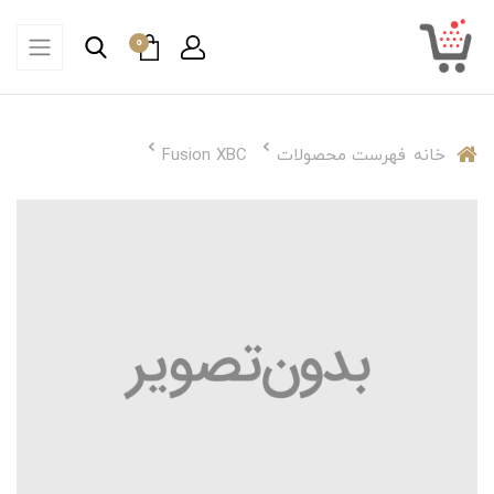
0
خانه
فهرست محصولات
Fusion XBC