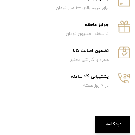
برای خرید بالای 100 هزار تومان
جوایز ماهانه
تا سقف 1 میلیون تومان
تضمین اصالت کالا
همراه با گارانتی معتبر
پشتیبانی 24 ساعته
در 7 روز هفته
دیدگاه‌ها