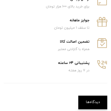
برای خرید بالای 100 هزار تومان
جوایز ماهانه
تا سقف 1 میلیون تومان
تضمین اصالت کالا
همراه با گارانتی معتبر
پشتیبانی 24 ساعته
در 7 روز هفته
دیدگاه‌ها