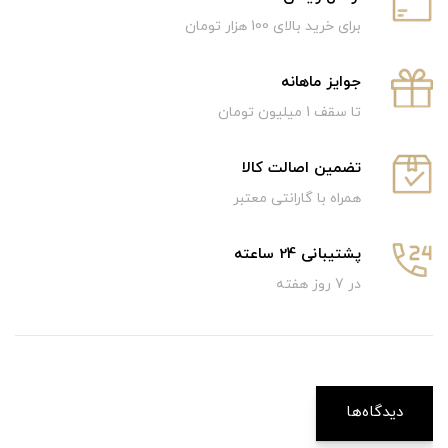
برای خرید بالای 100 هزار تومان
جوایز ماهانه
تا سقف 1 میلیون تومان
تضمین اصالت کالا
همراه با گارانتی معتبر
پشتیبانی 24 ساعته
در 7 روز هفته
دیدگاه‌ها