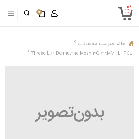
0
خانه
فهرست محصولات
Thread Lift Dermavline Mesh 19G-38MM- L- PCL