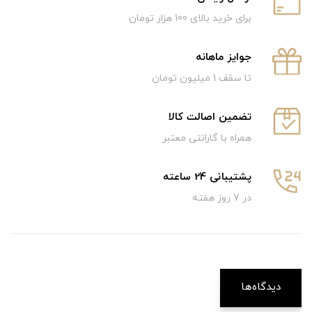
برای خرید بالای 100 هزار تومان
جوایز ماهانه
تا سقف 1 میلیون تومان
تضمین اصالت کالا
همراه با گارانتی معتبر
پشتیبانی 24 ساعته
در 7 روز هفته
دیدگاه‌ها