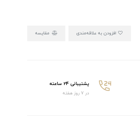
افزودن به علاقه‌مندی
مقایسه
پشتیبانی 24 ساعته
در 7 روز هفته