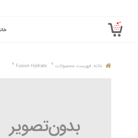
خان
خانه
فهرست محصولات
Fusion Hydralix