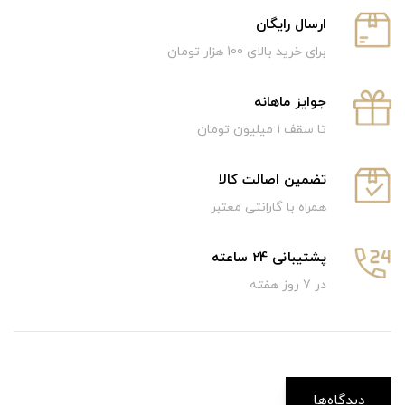
ارسال رایگان
برای خرید بالای 100 هزار تومان
جوایز ماهانه
تا سقف 1 میلیون تومان
تضمین اصالت کالا
همراه با گارانتی معتبر
پشتیبانی 24 ساعته
در 7 روز هفته
دیدگاه‌ها