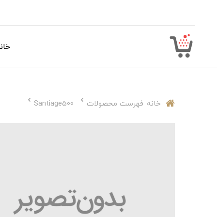
خان
خانه
فهرست محصولات
Santiage500