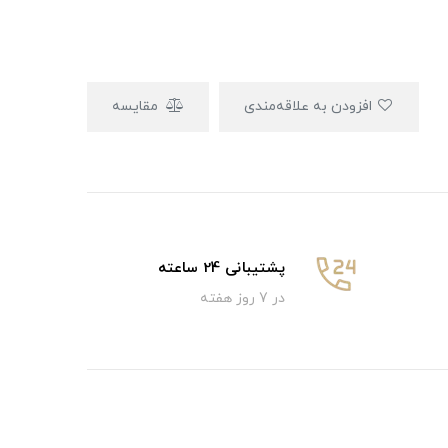
افزودن به علاقه‌مندی
مقایسه
پشتیبانی 24 ساعته
در 7 روز هفته