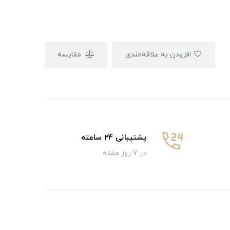
افزودن به علاقه‌مندی
مقایسه
پشتیبانی 24 ساعته
در 7 روز هفته