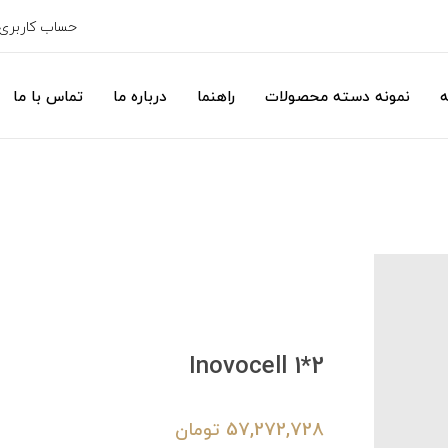
حساب کاربری
ه
نمونه دسته محصولات
راهنما
درباره ما
تماس با ما
Inovocell 1*2
57,272,728
تومان