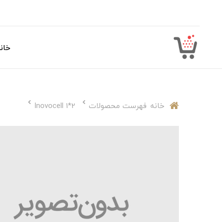
خان
خانه
فهرست محصولات
Inovocell 1*2